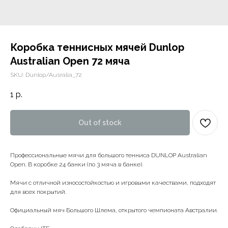
Коробка теннисных мячей Dunlop
Australian Open 72 мяча
SKU:
Dunlop/Ausralia_72
1
р.
Out of stock
Профессиональные мячи для большого тенниса DUNLOP Australian
Open. В коробке 24 банки (по 3 мяча в банке).
Мячи с отличной износостойкостью и игровыми качествами, подходят
для всех покрытий.
Официальный мяч Большого Шлема, открытого чемпионата Австралии.