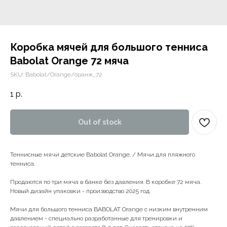
Коробка мячей для большого тенниса
Babolat Orange 72 мяча
SKU:
Babolat/Orange/оранж_72
1
р.
Out of stock
Теннисные мячи детские Babolat Orange. / Мячи для пляжного
тенниса.
Продаются по три мяча в банке без давления. В коробке 72 мяча.
Новый дизайн упаковки - производство 2025 год.
Мячи для большого тенниса BABOLAT Orange с низким внутренним
давлением - специально разработанные для тренировки и