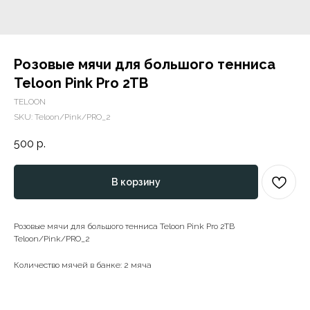
Розовые мячи для большого тенниса
Teloon Pink Pro 2TB
TELOON
SKU:
Teloon/Pink/PRO_2
500
р.
В корзину
Розовые мячи для большого тенниса Teloon Pink Pro 2TB
Teloon/Pink/PRO_2
Количество мячей в банке: 2 мяча