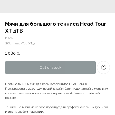
Мячи для большого тенниса Head Tour
XT 4TB
HEAD
SKU:
Head/TourXT_4
1 080
р.
Out of stock
Премиальный мячи для большого тенниса HEAD Tour XT.
Произведены в 2025 году, новый дизайн банки сделанный с меньшим
количеством пластика. 4 мяча в герметичной банке со съёмной
крышкой.
Теннисные мячи из набора подойдут для профессиональных турниров
и игр на любом покрытии.