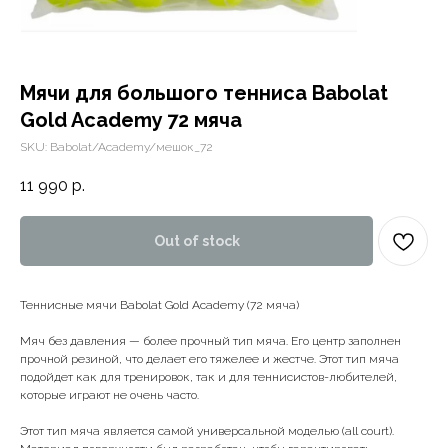
Мячи для большого тенниса Babolat
Gold Academy 72 мяча
SKU:
Babolat/Academy/мешок_72
11 990
р.
Out of stock
Теннисные мячи Babolat Gold Academy (72 мяча)
Мяч без давления — более прочный тип мяча. Его центр заполнен
прочной резиной, что делает его тяжелее и жестче. Этот тип мяча
подойдет как для тренировок, так и для теннисистов-любителей,
которые играют не очень часто.
Этот тип мяча является самой универсальной моделью (all court).