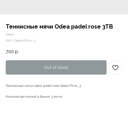
Теннисные мячи Odea padel rose 3TB
Odea
SKU:
Odea/Pink_3
700
р.
Out of stock
Теннисные мячи odea padel rose Odea/Pink_3
Количество мячей в банке: 3 мяча