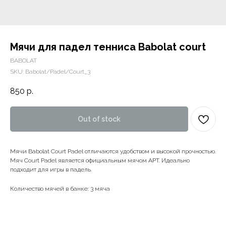
Мячи для падел тенниса Babolat court
BABOLAT
SKU:
Babolat/Padel/Court_3
850
р.
Out of stock
Мячи Babolat Court Padel отличаются удобством и высокой прочностью.
Мяч Court Padel является официальным мячом APT. Идеально
подходит для игры в падель.
Количество мячей в банке: 3 мяча